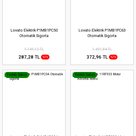
Lovato Elektrik P1MB1PC50
Lovato Elektrik P1MB1PC63
Otomatik Sigorta
Otomatik Sigorta
1.149,12 TL
1.491,84 TL
287,28 TL
372,96 TL
%75
%75
Yetkili Satıcı
Yetkili Satıcı