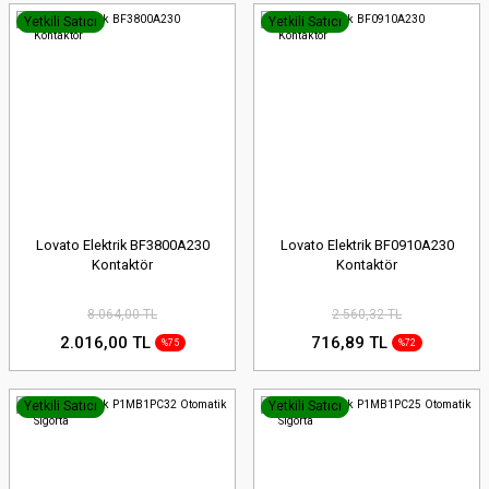
Yetkili Satıcı
Yetkili Satıcı
Lovato Elektrik BF3800A230
Lovato Elektrik BF0910A230
Kontaktör
Kontaktör
8.064,00 TL
2.560,32 TL
2.016,00 TL
716,89 TL
%75
%72
Yetkili Satıcı
Yetkili Satıcı