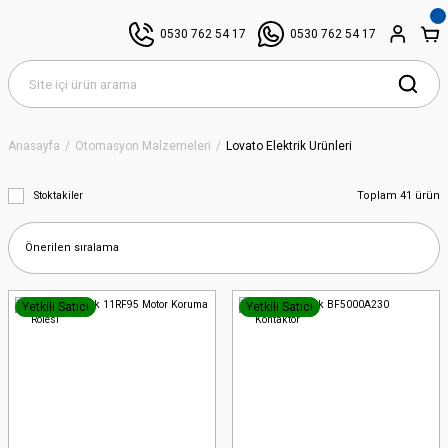
0530 762 54 17
0530 762 54 17
Anasayfa
Otomasyon Malzemeleri
Lovato Elektrik Ürünleri
Toplam 41 ürün
Stoktakiler
Yetkili Satıcı
Yetkili Satıcı