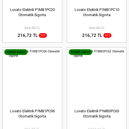
Lovato Elektrik P1MB1PC20
Lovato Elektrik P1MB1PC10
Otomatik Sigorta
Otomatik Sigorta
866,88 TL
866,88 TL
216,72 TL
216,72 TL
%75
%75
Yetkili Satıcı
Yetkili Satıcı
Lovato Elektrik P1MB1PC06
Lovato Elektrik P1MB3PC63
Otomatik Sigorta
Otomatik Sigorta