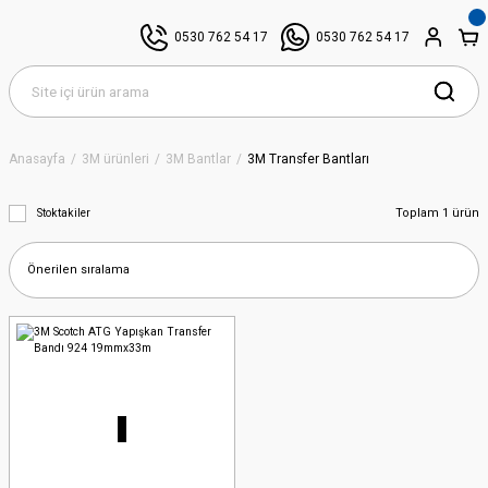
0530 762 54 17
0530 762 54 17
Anasayfa
3M ürünleri
3M Bantlar
3M Transfer Bantları
Toplam 1 ürün
Stoktakiler