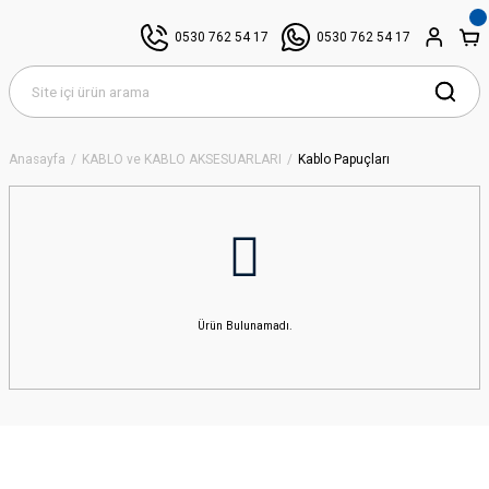
0530 762 54 17
0530 762 54 17
Anasayfa
KABLO ve KABLO AKSESUARLARI
Kablo Papuçları
Ürün Bulunamadı.