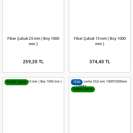
Fiber Çubuk 25 mm ( Boy 1000
Fiber Çubuk 15 mm ( Boy 1000
mm )
mm )
259,20 TL
374,40 TL
Yetkili Satıcı
YENİ
Yetkili Satıcı