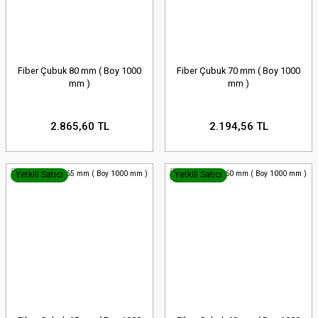
Fiber Çubuk 80 mm ( Boy 1000
Fiber Çubuk 70 mm ( Boy 1000
mm )
mm )
2.865,60 TL
2.194,56 TL
Yetkili Satıcı
Yetkili Satıcı