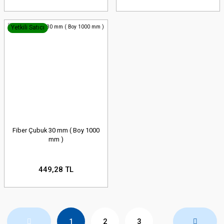
Yetkili Satıcı
Fiber Çubuk 30 mm ( Boy 1000
mm )
449,28 TL
1
2
3