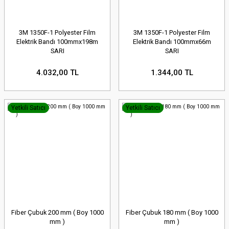
3M 1350F-1 Polyester Film
3M 1350F-1 Polyester Film
Elektrik Bandı 100mmx198m
Elektrik Bandı 100mmx66m
SARI
SARI
4.032,00 TL
1.344,00 TL
Yetkili Satıcı
Yetkili Satıcı
Fiber Çubuk 200 mm ( Boy 1000
Fiber Çubuk 180 mm ( Boy 1000
mm )
mm )