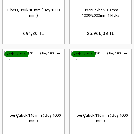
Fiber Çubuk 10 mm ( Boy 1000
Fiber Levha 20,0 mm
mm )
1000*2000mm 1 Plaka
691,20 TL
25.966,08 TL
Yetkili Satıcı
Yetkili Satıcı
Fiber Çubuk 140 mm ( Boy 1000
Fiber Çubuk 130 mm ( Boy 1000
mm )
mm )