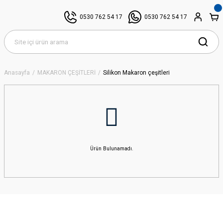
0530 762 54 17
0530 762 54 17
Anasayfa
MAKARON ÇEŞİTLERİ
Silikon Makaron çeşitleri
Ürün Bulunamadı.