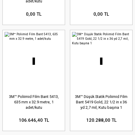
adet/kutu
0,00 TL
0,00 TL
3M™ Poliimid Film Bant 5413,
3M™ Düşük Statik Poliimid Film
635 mm x 32.9 metre, 1
Bant 5419 Gold, 22 1/2 in x 36
adet/kutu
yd 2,7 mil, Kutu başına 1
106.646,40 TL
120.288,00 TL