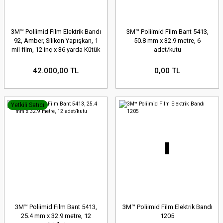
3M™ Poliimid Film Elektrik Bandı
3M™ Poliimid Film Bant 5413,
92, Amber, Silikon Yapışkan, 1
50.8 mm x 32.9 metre, 6
mil film, 12 inç x 36 yarda Kütük
adet/kutu
rulo
42.000,00 TL
0,00 TL
Yetkili Satıcı
3M™ Poliimid Film Bant 5413,
3M™ Poliimid Film Elektrik Bandı
25.4 mm x 32.9 metre, 12
1205