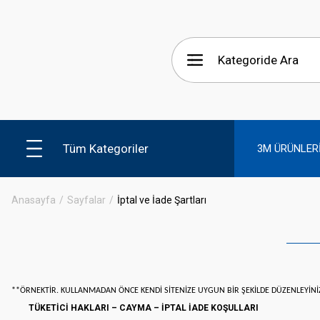
Tüm Kategoriler
3M ÜRÜNLER
Anasayfa
Sayfalar
İptal ve İade Şartları
**ÖRNEKTİR. KULLANMADAN ÖNCE KENDİ SİTENİZE UYGUN BİR ŞEKİLDE DÜZENLEYİNİ
TÜKETİCİ HAKLARI – CAYMA – İPTAL İADE KOŞULLARI