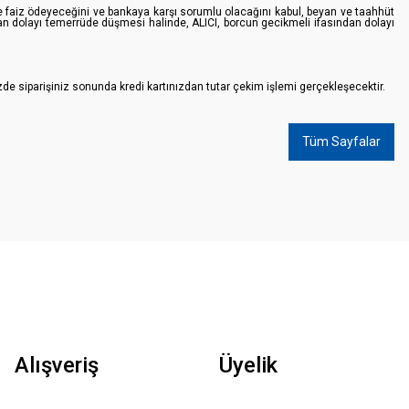
de faiz ödeyeceğini ve bankaya karşı sorumlu olacağını kabul, beyan ve taahhüt
ndan dolayı temerrüde düşmesi halinde, ALICI, borcun gecikmeli ifasından dolayı
izde siparişiniz sonunda kredi kartınızdan tutar çekim işlemi gerçekleşecektir.
Tüm Sayfalar
Alışveriş
Üyelik