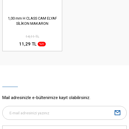
1,00 mm H CLASS CAM ELYAF
SİLİKON MAKARON
14,11 TL
11,29 TL
%20
Mail adresinizle e-bültenimize kayıt olabilirsiniz.