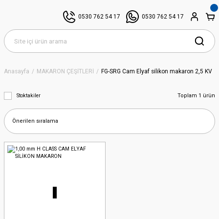
0530 762 54 17
0530 762 54 17
Anasayfa
MAKARON ÇEŞİTLERİ
FG-SRG Cam Elyaf silikon makaron 2,5 KV
Toplam 1 ürün
Stoktakiler