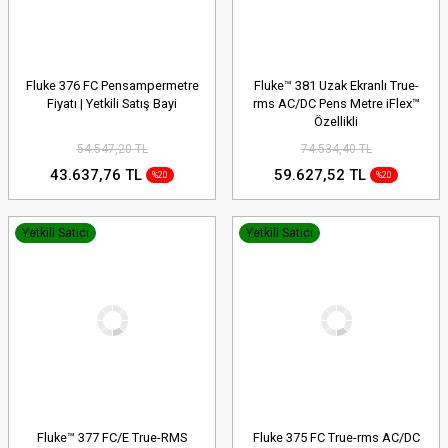
Fluke 376 FC Pensampermetre
Fluke™ 381 Uzak Ekranlı True-
Fiyatı | Yetkili Satış Bayi
rms AC/DC Pens Metre iFlex™
Özellikli
54.547,20 TL
74.534,40 TL
43.637,76 TL
59.627,52 TL
%20
%20
Yetkili Satıcı
Yetkili Satıcı
Fluke™ 377 FC/E True-RMS
Fluke 375 FC True-rms AC/DC