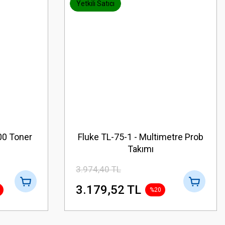
Yetkili Satıcı
00 Toner
Fluke TL-75-1 - Multimetre Prob
Takımı
3.974,40 TL
3.179,52 TL
%20