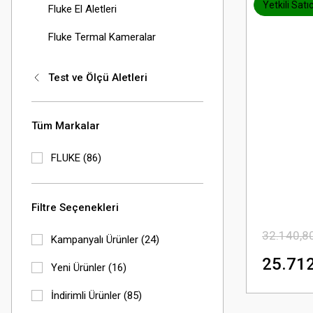
Yetkili Satıc
Fluke El Aletleri
Fluke Termal Kameralar
Test ve Ölçü Aletleri
Tüm Markalar
FLUKE (86)
Filtre Seçenekleri
32.140,8
Kampanyalı Ürünler (24)
25.712
Yeni Ürünler (16)
İndirimli Ürünler (85)