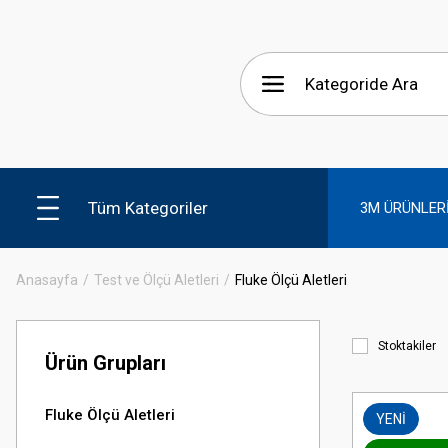
Tüm Kategoriler
3M ÜRÜNLER
Anasayfa
Test ve Ölçü Aletleri
Fluke Ölçü Aletleri
Stoktakiler
Ürün Grupları
Fluke Ölçü Aletleri
YENİ