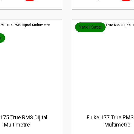
Yetkili Satıcı
ı
 175 True RMS Dijital
Fluke 177 True RMS D
Multimetre
Multimetre