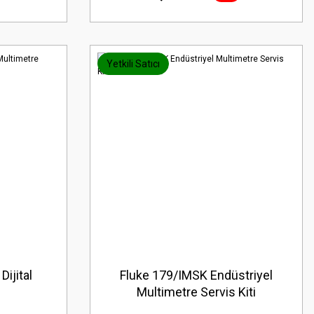
Yetkili Satıcı
ijital
Fluke 179/IMSK Endüstriyel
Multimetre Servis Kiti