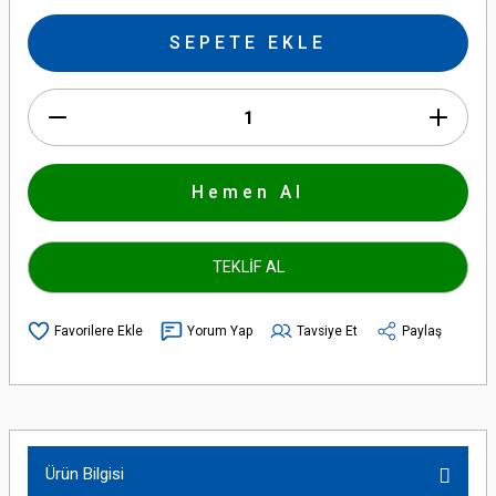
SEPETE EKLE
Hemen Al
TEKLİF AL
Yorum Yap
Tavsiye Et
Paylaş
Ürün Bilgisi