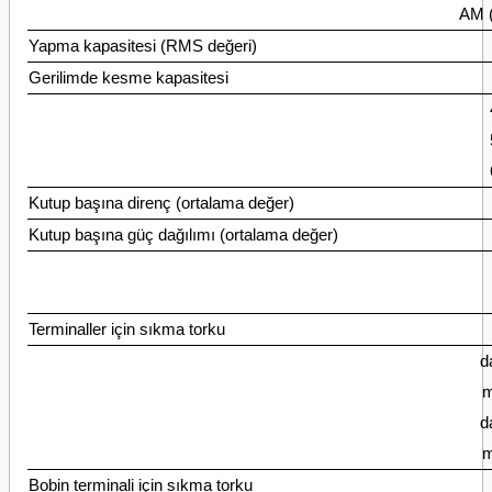
AM 
Yapma kapasitesi (RMS değeri)
Gerilimde kesme kapasitesi
Kutup başına direnç (ortalama değer)
Kutup başına güç dağılımı (ortalama değer)
Terminaller için sıkma torku
d
m
d
m
Bobin terminali için sıkma torku