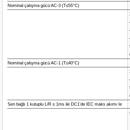
Nominal çalışma gücü AC-3 (T≤55°C)
Nominal çalışma gücü AC-1 (T≤40°C)
Seri bağlı 1 kutuplu L/R ≤ 1ms ile DC1'de IEC maks akımı Ie