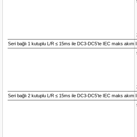
Seri bağlı 1 kutuplu L/R ≤ 15ms ile DC3-DC5'te IEC maks akım 
Seri bağlı 2 kutuplu L/R ≤ 15ms ile DC3-DC5'te IEC maks akım 