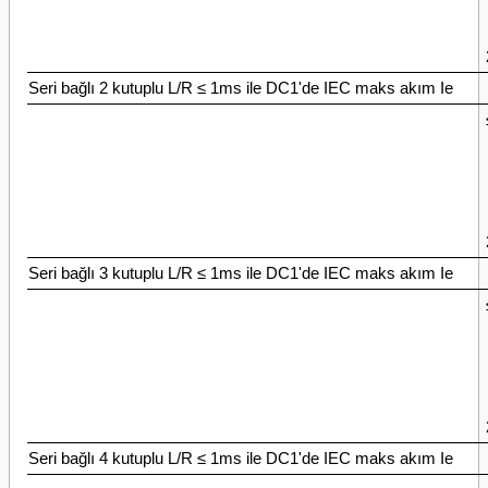
Seri bağlı 2 kutuplu L/R ≤ 1ms ile DC1'de IEC maks akım Ie
Seri bağlı 3 kutuplu L/R ≤ 1ms ile DC1'de IEC maks akım Ie
Seri bağlı 4 kutuplu L/R ≤ 1ms ile DC1'de IEC maks akım Ie