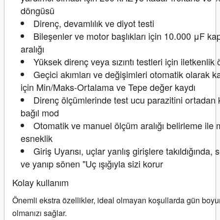
döngüsü
Direnç, devamlılık ve diyot testi
Bileşenler ve motor başlıkları için 10.000 μF ka
aralığı
Yüksek direnç veya sızıntı testleri için iletkenlik
Geçici akımları ve değişimleri otomatik olarak 
için Min/Maks-Ortalama ve Tepe değer kaydı
Direnç ölçümlerinde test ucu parazitini ortadan 
bağıl mod
Otomatik ve manuel ölçüm aralığı belirleme il
esneklik
Giriş Uyarısı, uçlar yanlış girişlere takıldığında,
ve yanıp sönen "Uç ışığıyla sizi korur
Kolay kullanım
Önemli ekstra özellikler, ideal olmayan koşullarda gün boyu
olmanızı sağlar.