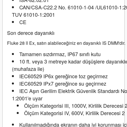
CAN/CSA-C22.2 No. 61010-1-04 /UL61010-1:2
TUV 61010-1:2001
CE
Son derece dayanıklı
Fluke 28 ll Ex, satın alabileceğiniz en dayanıklı IS DMM'dir.
Tamamen sızdırmaz, IP67 sınıfı kutu
10 ft. veya 3 metreye kadar düşüşlere dayanıklı
(muhafaza ile)
IEC60529 IP6x gereğince toz geçirmez
IEC60529 IPx7 gereğince su geçirmez
IEC Aşırı Gerilim Elektrik Güvenlik Standardı N
1:2001'e uyar
Ölçüm Kategorisi III, 1000V, Kirlilik Derecesi 
Ölçüm Kategorisi IV, 600V, Kirlilik Derecesi 2
Kullanılmadığında ekranın daha iyi korunması içi