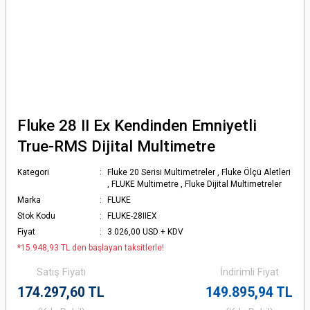
Fluke 28 II Ex Kendinden Emniyetli
True-RMS Dijital Multimetre
Kategori
Fluke 20 Serisi Multimetreler
,
Fluke Ölçü Aletleri
,
FLUKE Multimetre
,
Fluke Dijital Multimetreler
Marka
FLUKE
Stok Kodu
FLUKE-28IIEX
Fiyat
3.026,00 USD + KDV
*15.948,93 TL den başlayan taksitlerle!
Satış Fiyatı
İndirimli Fiyat
174.297,60 TL
149.895,94 TL