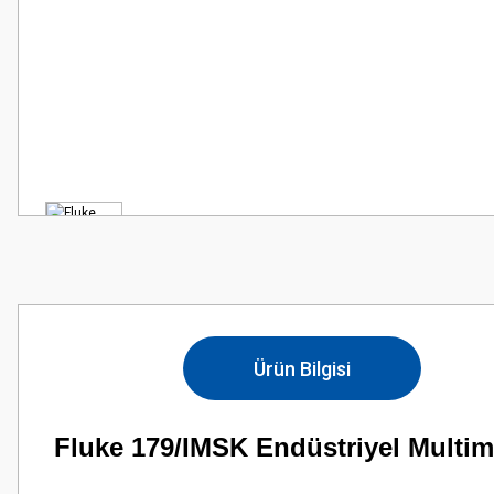
Ürün Bilgisi
Fluke 179/IMSK Endüstriyel Multime