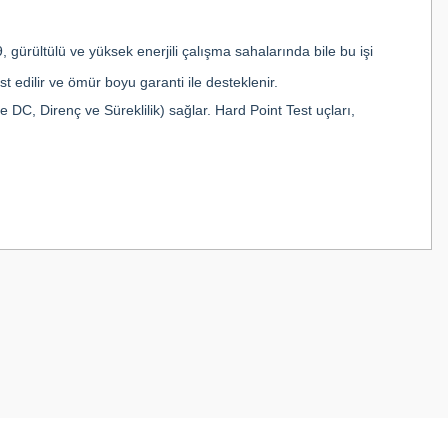
gürültülü ve yüksek enerjili çalışma sahalarında bile bu işi
edilir ve ömür boyu garanti ile desteklenir.
DC, Direnç ve Süreklilik) sağlar. Hard Point Test uçları,
z.