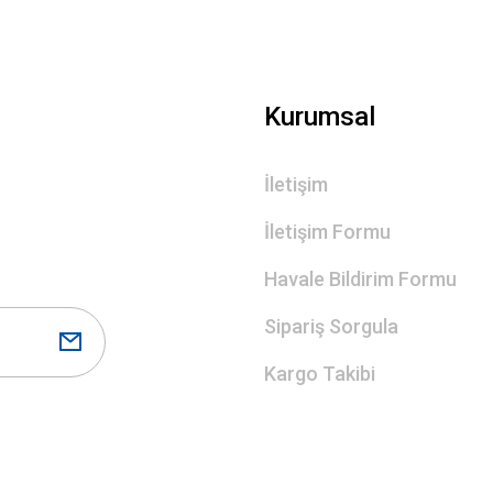
Gönder
Kurumsal
İletişim
İletişim Formu
Havale Bildirim Formu
Sipariş Sorgula
Kargo Takibi