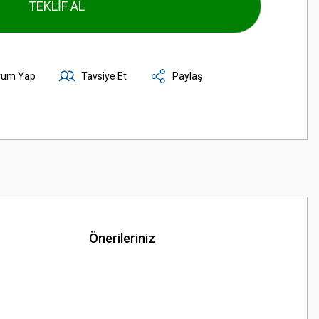
TEKLİF AL
rum Yap
Tavsiye Et
Paylaş
Önerileriniz