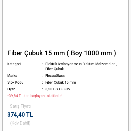
Fiber Çubuk 15 mm ( Boy 1000 mm )
Kategori
Elektrik izolasyon ve ısı Yalıtım Malzemeleri
,
Fiber Çubuk
Marka
FlexooGlass
Stok Kodu
Fiber Çubuk 15 mm
Fiyat
6,50 USD + KDV
*39,84 TL den başlayan taksitlerle!
Satış Fiyatı
374,40 TL
(Kdv Dahil)