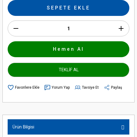
SEPETE EKLE
Hemen Al
TEKLİF AL
Yorum Yap
Tavsiye Et
Paylaş
Ürün Bilgisi