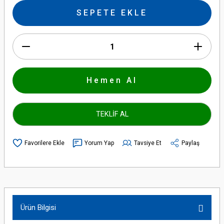
SEPETE EKLE
Hemen Al
TEKLİF AL
Yorum Yap
Tavsiye Et
Paylaş
Ürün Bilgisi