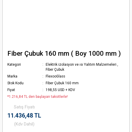
Fiber Çubuk 160 mm ( Boy 1000 mm )
Kategori
Elektrik izolasyon ve ısı Yalıtım Malzemeleri
,
Fiber Çubuk
Marka
FlexooGlass
Stok Kodu
Fiber Çubuk 160 mm
Fiyat
198,55 USD + KDV
*1.216,84 TL den başlayan taksitlerle!
Satış Fiyatı
11.436,48 TL
(Kdv Dahil)