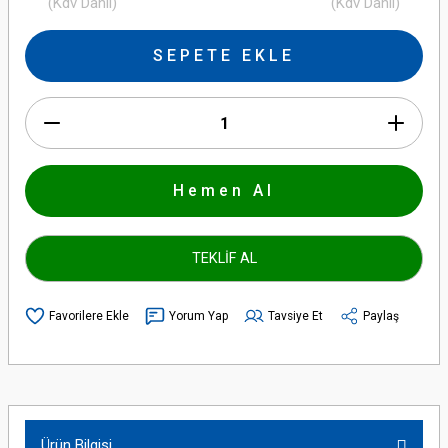
(Kdv Dahil)
(Kdv Dahil)
SEPETE EKLE
Hemen Al
TEKLİF AL
Yorum Yap
Tavsiye Et
Paylaş
Ürün Bilgisi