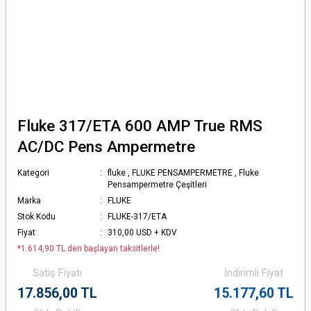
Fluke 317/ETA 600 AMP True RMS
AC/DC Pens Ampermetre
Kategori
fluke
,
FLUKE PENSAMPERMETRE
,
Fluke
Pensampermetre Çeşitleri
Marka
FLUKE
Stok Kodu
FLUKE-317/ETA
Fiyat
310,00 USD + KDV
*1.614,90 TL den başlayan taksitlerle!
Satış Fiyatı
İndirimli Fiyat
17.856,00 TL
15.177,60 TL