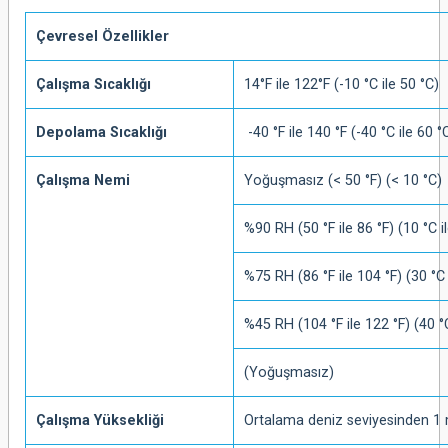
Çevresel Özellikler
Çalışma Sıcaklığı
14°F ile 122°F (-10 °C ile 50 °C)
Depolama Sıcaklığı
-40 °F ile 140 °F (-40 °C ile 60 °
Çalışma Nemi
Yoğuşmasız (< 50 °F) (< 10 °C)
%90 RH (50 °F ile 86 °F) (10 °C i
%75 RH (86 °F ile 104 °F) (30 °C 
%45 RH (104 °F ile 122 °F) (40 °C
(Yoğuşmasız)
Çalışma Yüksekliği
Ortalama deniz seviyesinden 1 