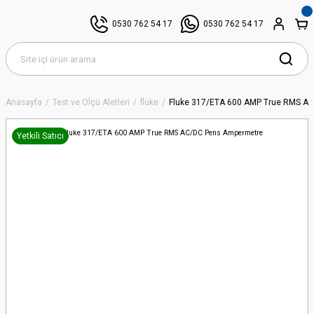
0530 762 54 17
0530 762 54 17
Anasayfa
Test ve Ölçü Aletleri
fluke
Fluke 317/ETA 600 AMP True RMS A
Yetkili Satıcı