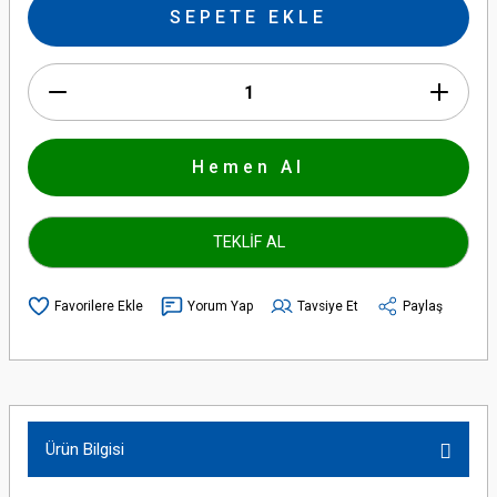
SEPETE EKLE
Hemen Al
TEKLİF AL
Yorum Yap
Tavsiye Et
Paylaş
Ürün Bilgisi