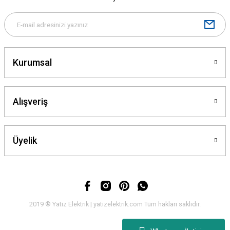
Bu ürüne benzer farklı alternatifler olmalı.
Kurumsal
Gönder
Alışveriş
Üyelik
2019 ® Yatiz Elektrik | yatizelektrik.com Tüm hakları saklıdır.