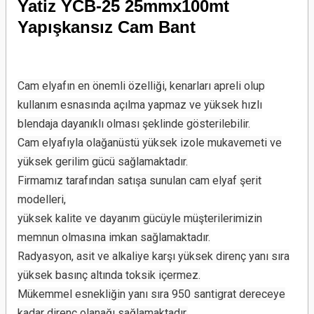
Yatiz YCB-25 25mmx100mt
Yapışkansız Cam Bant
Cam elyafın en önemli özelliği, kenarları apreli olup
kullanım esnasında açılma yapmaz ve yüksek hızlı
blendaja dayanıklı olması şeklinde gösterilebilir.
Cam elyafıyla olağanüstü yüksek izole mukavemeti ve
yüksek gerilim gücü sağlamaktadır.
Firmamız tarafından satışa sunulan cam elyaf şerit
modelleri,
yüksek kalite ve dayanım gücüyle müşterilerimizin
memnun olmasına imkan sağlamaktadır.
Radyasyon, asit ve alkaliye karşı yüksek direnç yanı sıra
yüksek basınç altında toksik içermez.
Mükemmel esnekliğin yanı sıra 950 santigrat dereceye
kadar direnç olanağı sağlamaktadır.