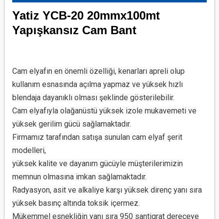
Yatiz YCB-20 20mmx100mt
Yapışkansız Cam Bant
Cam elyafın en önemli özelliği, kenarları apreli olup
kullanım esnasında açılma yapmaz ve yüksek hızlı
blendaja dayanıklı olması şeklinde gösterilebilir.
Cam elyafıyla olağanüstü yüksek izole mukavemeti ve
yüksek gerilim gücü sağlamaktadır.
Firmamız tarafından satışa sunulan cam elyaf şerit
modelleri,
yüksek kalite ve dayanım gücüyle müşterilerimizin
memnun olmasına imkan sağlamaktadır.
Radyasyon, asit ve alkaliye karşı yüksek direnç yanı sıra
yüksek basınç altında toksik içermez.
Mükemmel esnekliğin yanı sıra 950 santigrat dereceye