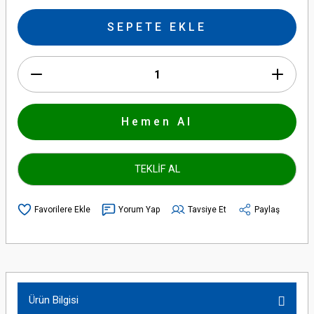
SEPETE EKLE
Hemen Al
TEKLİF AL
Yorum Yap
Tavsiye Et
Paylaş
Ürün Bilgisi