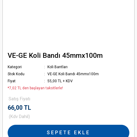
VE-GE Koli Bandı 45mmx100m
Kategori
Koli Bantları
Stok Kodu
VE-GE Koli Bandı 45mmx100m
Fiyat
55,00 TL + KDV
*7,02 TL den başlayan taksitlerle!
Satış Fiyatı
66,00 TL
(Kdv Dahil)
SEPETE EKLE