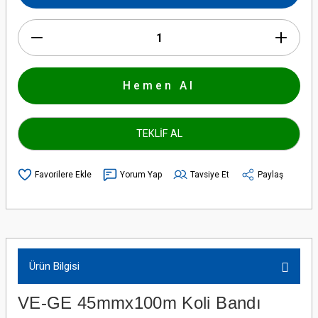
Hemen Al
TEKLİF AL
Yorum Yap
Tavsiye Et
Paylaş
Ürün Bilgisi
VE-GE 45mmx100m Koli Bandı