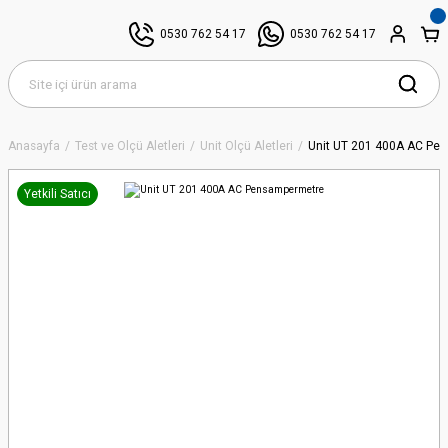
0530 762 54 17
0530 762 54 17
Anasayfa
Test ve Ölçü Aletleri
Unit Ölçü Aletleri
Unit UT 201 400A AC Pe
Yetkili Satıcı