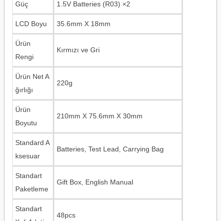
Güç
1.5V Batteries (R03) ×2
LCD Boyu
35.6mm X 18mm
Ürün
Kırmızı ve Gri
Rengi
Ürün Net A
220g
ğırlığı
Ürün
210mm X 75.6mm X 30mm
Boyutu
Standard A
Batteries, Test Lead, Carrying Bag
ksesuar
Standart
Gift Box, English Manual
Paketleme
Standart
48pcs