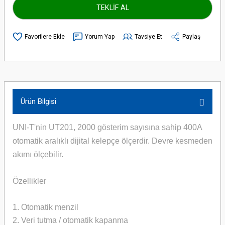
TEKLİF AL
Yorum Yap
Tavsiye Et
Paylaş
Ürün Bilgisi
UNI-T'nin UT201, 2000 gösterim sayısına sahip 400A
otomatik aralıklı dijital kelepçe ölçerdir. Devre kesmeden
akımı ölçebilir.
Özellikler
1. Otomatik menzil
2. Veri tutma / otomatik kapanma