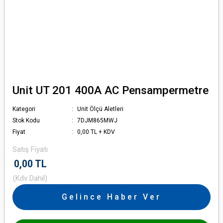
Unit UT 201 400A AC Pensampermetre
Kategori
Unit Ölçü Aletleri
Stok Kodu
7DJM865MWJ
Fiyat
0,00 TL + KDV
Satış Fiyatı
0,00 TL
(Kdv Dahil)
Gelince Haber Ver