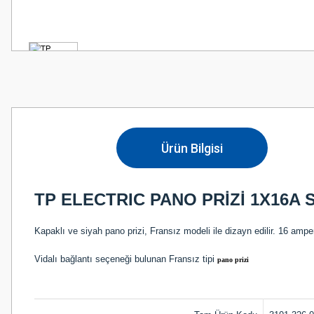
Ürün Bilgisi
TP ELECTRIC PANO PRİZİ 1X16A S
Kapaklı ve siyah pano prizi, Fransız modeli ile dizayn edilir. 16 ampe
Vidalı bağlantı seçeneği bulunan Fransız tipi
pano prizi