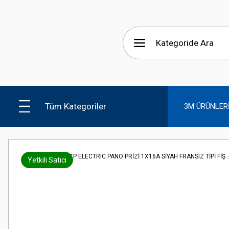
Tüm Kategoriler
3M ÜRÜNLER
Yetkili Satıcı