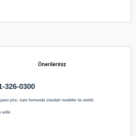
Önerileriniz
1-326-0300
ano prizi, kare formunda standart modeller ile üretilir.
edilir.