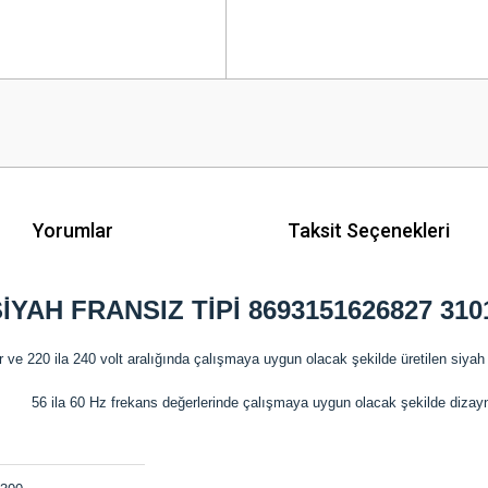
Yorumlar
Taksit Seçenekleri
İYAH FRANSIZ TİPİ 8693151626827
310
r ve 220 ila 240 volt aralığında çalışmaya uygun olacak şekilde üretilen siyah p
56 ila 60 Hz frekans değerlerinde çalışmaya uygun olacak şekilde dizayn 