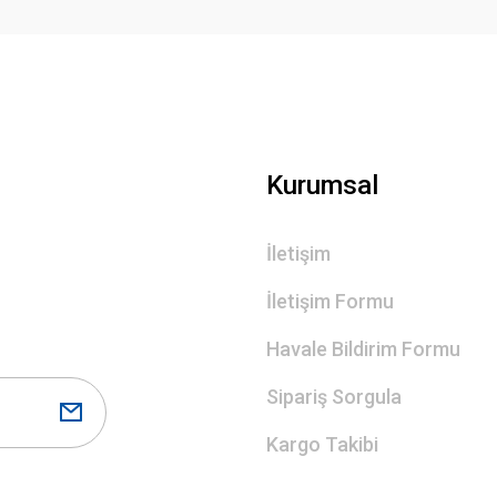
Gönder
Kurumsal
İletişim
İletişim Formu
Havale Bildirim Formu
Sipariş Sorgula
Kargo Takibi