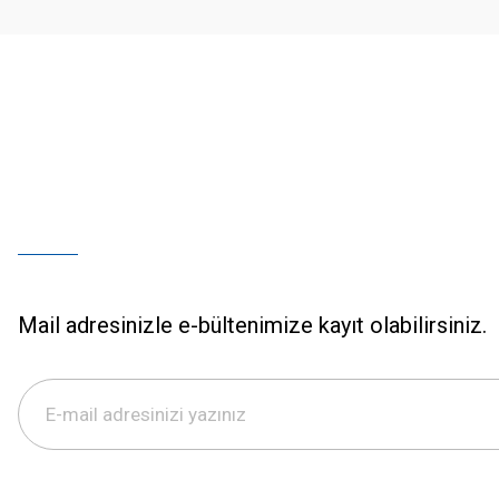
Bu ürüne benzer farklı alternatifler olmalı.
Mail adresinizle e-bültenimize kayıt olabilirsiniz.