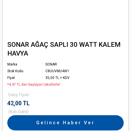
SONAR AĞAÇ SAPLI 30 WATT KALEM
HAVYA
Marka
SONAR
Stok Kodu
C8UUVMU4W1
Fiyat
35,00 TL + KDV
*4,47 TL den başlayan taksitlerle!
Satış Fiyatı
42,00 TL
(Kdv Dahil)
Gelince Haber Ver