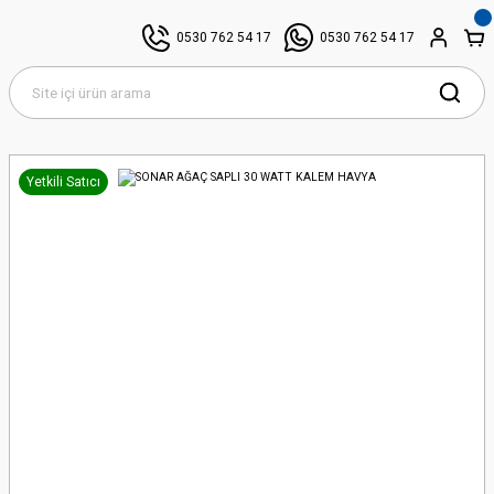
0530 762 54 17
0530 762 54 17
Yetkili Satıcı