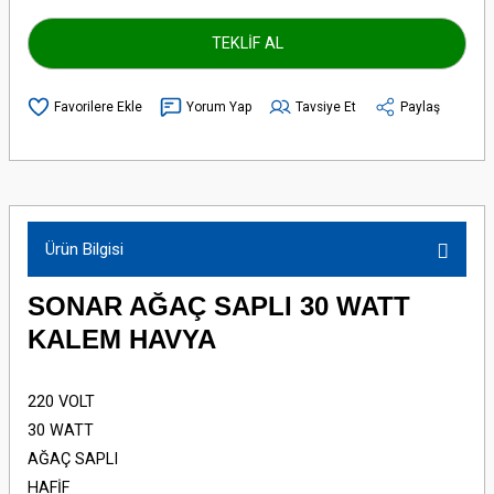
TEKLİF AL
Yorum Yap
Tavsiye Et
Paylaş
Ürün Bilgisi
SONAR AĞAÇ SAPLI 30 WATT
KALEM HAVYA
220 VOLT
30 WATT
AĞAÇ SAPLI
HAFİF