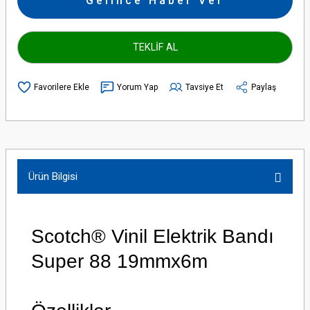
Gelince Haber Ver
TEKLİF AL
Yorum Yap
Tavsiye Et
Paylaş
Ürün Bilgisi
Scotch® Vinil Elektrik Bandı
Super 88 19mmx6m