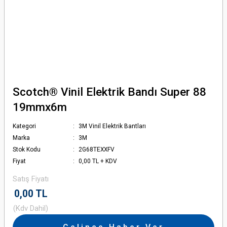
Scotch® Vinil Elektrik Bandı Super 88
19mmx6m
Kategori
3M Vinil Elektrik Bantları
Marka
3M
Stok Kodu
2G68TEXXFV
Fiyat
0,00 TL + KDV
Satış Fiyatı
0,00 TL
(Kdv Dahil)