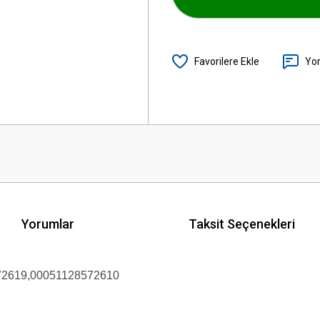
Yo
Yorumlar
Taksit Seçenekleri
2619,00051128572610