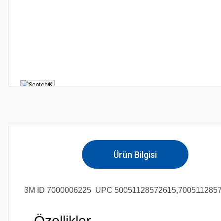
Ürün Bilgisi
3M ID 7000006225
UPC 50051128572615,7005112857
Özellikler