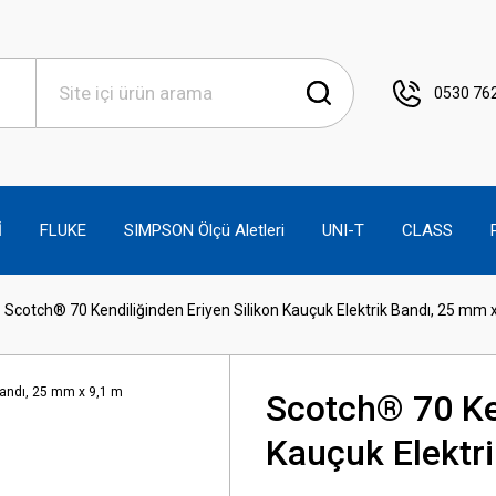
0530 762
İ
FLUKE
SIMPSON Ölçü Aletleri
UNI-T
CLASS
Scotch® 70 Kendiliğinden Eriyen Silikon Kauçuk Elektrik Bandı, 25 mm 
Scotch® 70 Ken
Kauçuk Elektr