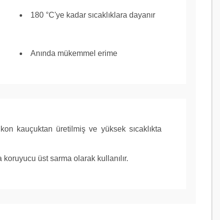
180 °C'ye kadar sıcaklıklara dayanır
Anında mükemmel erime
ikon kauçuktan üretilmiş ve yüksek sıcaklıkta
şlemleri, Madencilik, Güneş,
koruyucu üst sarma olarak kullanılır.