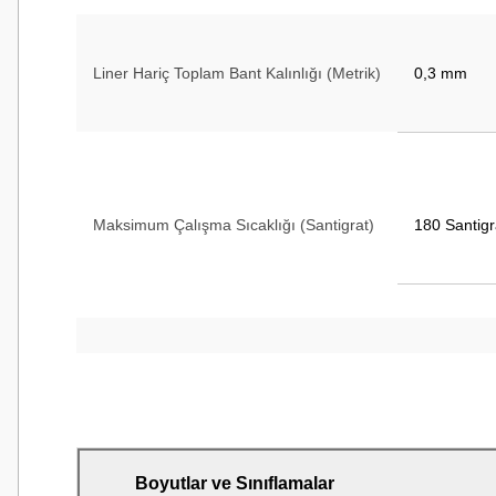
Liner Hariç Toplam Bant Kalınlığı (Metrik)
0,3 mm
Maksimum Çalışma Sıcaklığı (Santigrat)
180 Santig
Markalar
Scotch®
Boyutlar ve Sınıflamalar