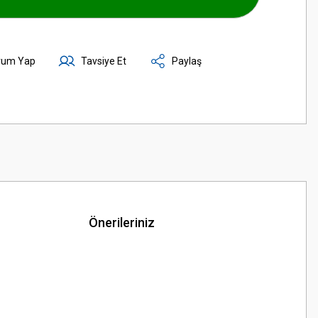
rum Yap
Tavsiye Et
Paylaş
Önerileriniz