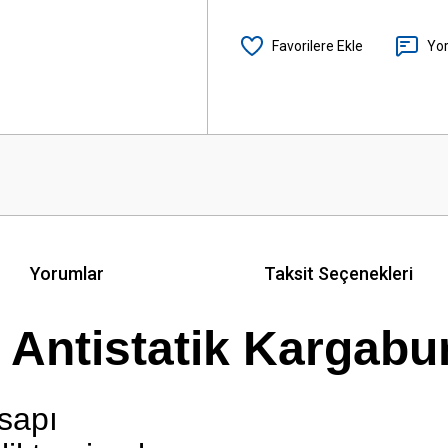
Yo
Yorumlar
Taksit Seçenekleri
 Antistatik Kargabu
 sapı