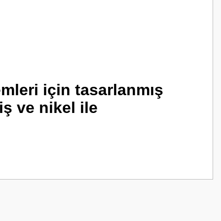
mleri için tasarlanmış
ş ve nikel ile
z.