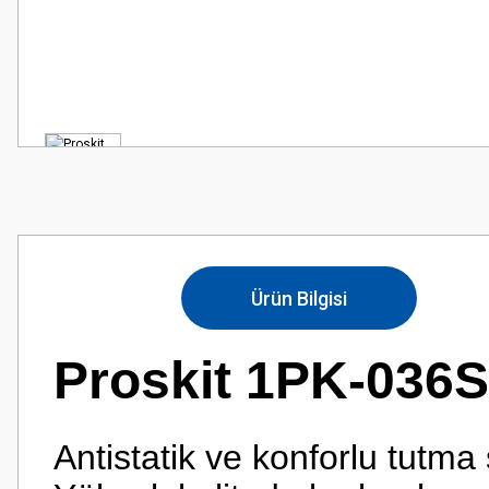
Ürün Bilgisi
Proskit 1PK-036S
Antistatik ve konforlu tutma