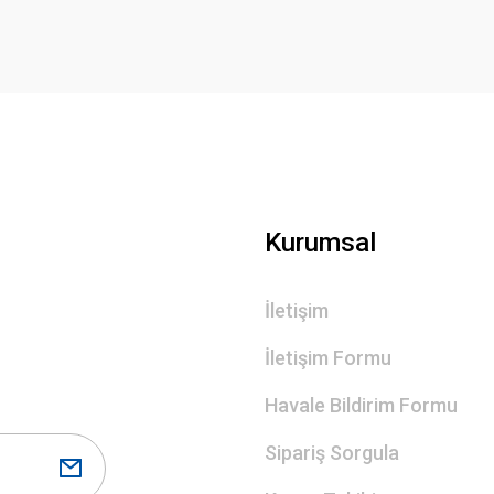
Gönder
Kurumsal
İletişim
İletişim Formu
Havale Bildirim Formu
Sipariş Sorgula