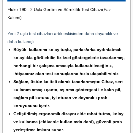
Fluke T90 - 2 Uçlu Gerilim ve Süreklilik Test Cihazı(Faz
Kalemi)
Yeni 2 uçlu test cihazları artık eskisinden daha dayanıklı ve
daha kullanışlı.
Büyük, kullanımı kolay tuşlu, parlak/arka aydınlatmalı,
kolaylıkla görülebilir, fiziksel göstergelerle tasarlanmış,
herhangi bir çalışma amacıyla kullanabileceğiniz,
ihtiyacınız olan test sonuçlarına hızla ulaşabilirsiniz.
Sağlam, üstün kaliteli olarak tasarlanmıştır. Cihaz, sert
kullanım amaçlı çanta, aşınma göstergesi ile kalın pil,
sağlam pil kutusu, iyi oturan ve dayanıklı prob
koruyucusu içerir.
Geliştirilmiş ergonomik dizaynı elde rahat tutma, kolay
ve kullanma (eldivenle kullanımda dahi), güvenli prob
yerleştirme imkanı sunar.