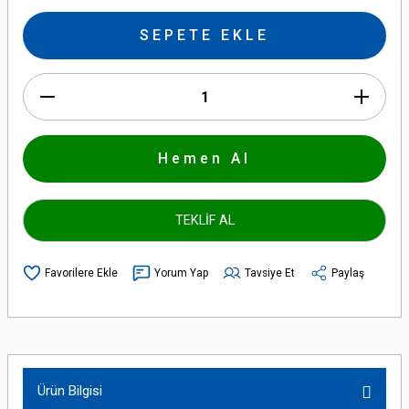
SEPETE EKLE
Hemen Al
TEKLİF AL
Yorum Yap
Tavsiye Et
Paylaş
Ürün Bilgisi