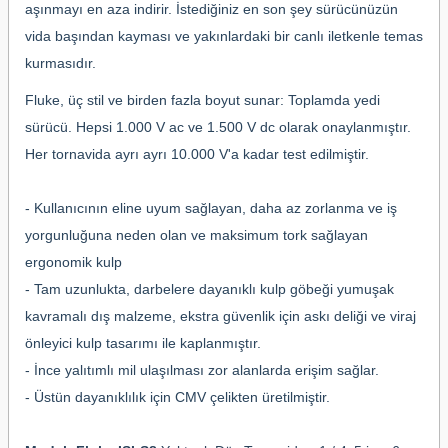
aşınmayı en aza indirir. İstediğiniz en son şey sürücünüzün
vida başından kayması ve yakınlardaki bir canlı iletkenle temas
kurmasıdır.
Fluke, üç stil ve birden fazla boyut sunar: Toplamda yedi
sürücü. Hepsi 1.000 V ac ve 1.500 V dc olarak onaylanmıştır.
Her tornavida ayrı ayrı 10.000 V'a kadar test edilmiştir.
- Kullanıcının eline uyum sağlayan, daha az zorlanma ve iş
yorgunluğuna neden olan ve maksimum tork sağlayan
ergonomik kulp
- Tam uzunlukta, darbelere dayanıklı kulp göbeği yumuşak
kavramalı dış malzeme, ekstra güvenlik için askı deliği ve viraj
önleyici kulp tasarımı ile kaplanmıştır.
- İnce yalıtımlı mil ulaşılması zor alanlarda erişim sağlar.
- Üstün dayanıklılık için CMV çelikten üretilmiştir.