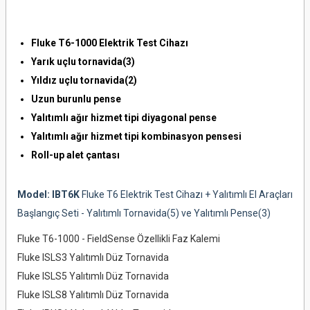
Fluke T6-1000 Elektrik Test Cihazı
Yarık uçlu tornavida(3)
Yıldız uçlu tornavida(2)
Uzun burunlu pense
Yalıtımlı ağır hizmet tipi diyagonal pense
Yalıtımlı ağır hizmet tipi kombinasyon pensesi
Roll-up alet çantası
Model: IBT6K
Fluke T6 Elektrik Test Cihazı + Yalıtımlı El Araçları
Başlangıç ​​Seti - Yalıtımlı Tornavida(5) ve Yalıtımlı Pense(3)
Fluke T6-1000 - FieldSense Özellikli Faz Kalemi
Fluke ISLS3 Yalıtımlı Düz Tornavida
Fluke ISLS5 Yalıtımlı Düz Tornavida
Fluke ISLS8 Yalıtımlı Düz Tornavida