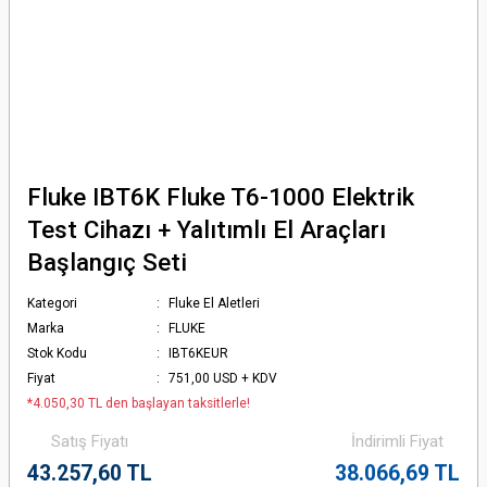
Fluke IBT6K Fluke T6-1000 Elektrik
Test Cihazı + Yalıtımlı El Araçları
Başlangıç Seti
Kategori
Fluke El Aletleri
Marka
FLUKE
Stok Kodu
IBT6KEUR
Fiyat
751,00 USD + KDV
*4.050,30 TL den başlayan taksitlerle!
Satış Fiyatı
İndirimli Fiyat
43.257,60 TL
38.066,69 TL