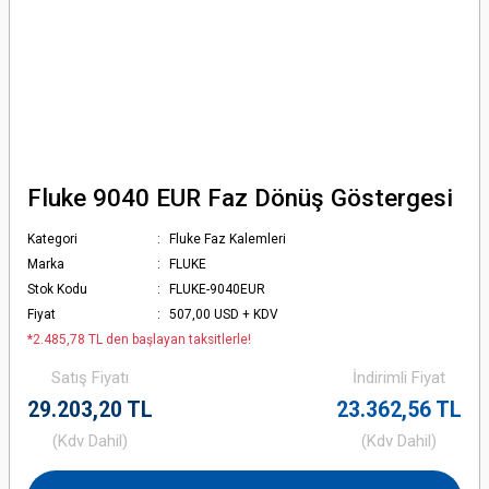
Fluke 9040 EUR Faz Dönüş Göstergesi
Kategori
Fluke Faz Kalemleri
Marka
FLUKE
Stok Kodu
FLUKE-9040EUR
Fiyat
507,00 USD + KDV
*2.485,78 TL den başlayan taksitlerle!
Satış Fiyatı
İndirimli Fiyat
29.203,20 TL
23.362,56 TL
(Kdv Dahil)
(Kdv Dahil)