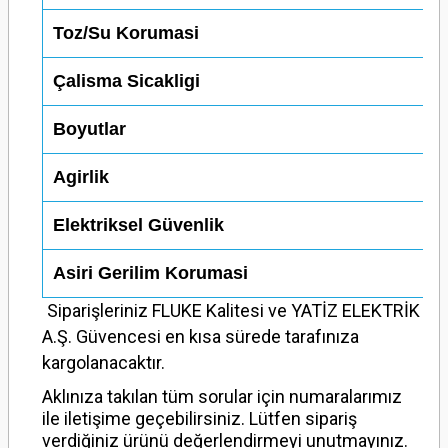
Toz/Su Korumasi
Çalisma Sicakligi
Boyutlar
Agirlik
Elektriksel Güvenlik
Asiri Gerilim Korumasi
Siparişleriniz FLUKE Kalitesi ve YATİZ ELEKTRİK
A.Ş. Güvencesi en kısa sürede tarafınıza
kargolanacaktır.
Aklınıza takılan tüm sorular için numaralarımız
ile iletişime geçebilirsiniz. Lütfen sipariş
verdiğiniz ürünü değerlendirmeyi unutmayınız.