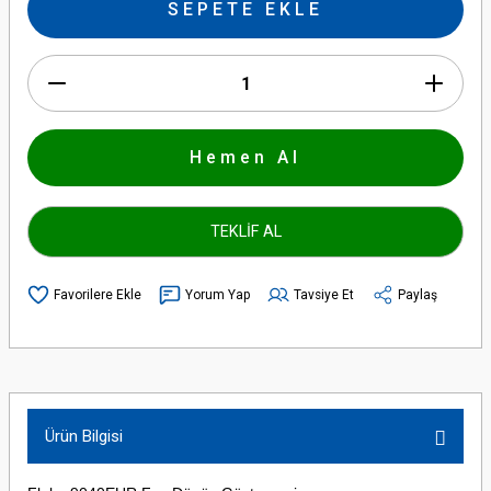
SEPETE EKLE
Hemen Al
TEKLİF AL
Yorum Yap
Tavsiye Et
Paylaş
Ürün Bilgisi