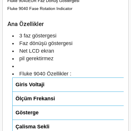
Fluke 9040EUR Faz Dönüş Göstergesi
Fluke 9040
Fase Rotation Indicator
Ana Özellikler
3 faz göstergesi
Faz dönüşü göstergesi
Net LCD ekran
pil gerektirmez
Fluke 9040 Özellikler :
Giris Voltaji
Ölçüm Frekansi
Gösterge
Çalisma Sekli