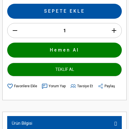
SEPETE EKLE
Hemen Al
TEKLİF AL
Yorum Yap
Tavsiye Et
Paylaş
Ürün Bilgisi