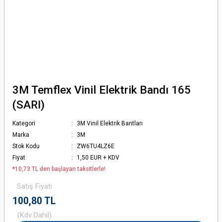
3M Temflex Vinil Elektrik Bandı 165
(SARI)
Kategori
3M Vinil Elektrik Bantları
Marka
3M
Stok Kodu
ZW6TU4LZ6E
Fiyat
1,50 EUR + KDV
*10,73 TL den başlayan taksitlerle!
Satış Fiyatı
100,80 TL
(Kdv Dahil)