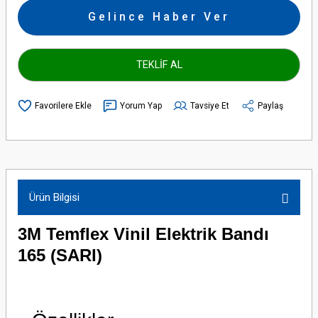
Gelince Haber Ver
TEKLİF AL
Yorum Yap
Tavsiye Et
Paylaş
Ürün Bilgisi
3M Temflex Vinil Elektrik Bandı
165 (SARI)