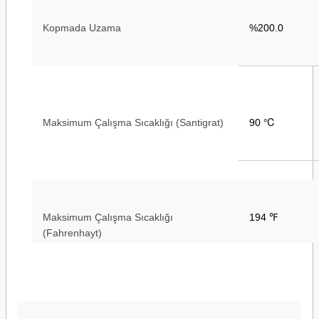
Kopmada Uzama
%200.0
Maksimum Çalışma Sıcaklığı (Santigrat)
90 ℃
Maksimum Çalışma Sıcaklığı
194 ℉
(Fahrenhayt)