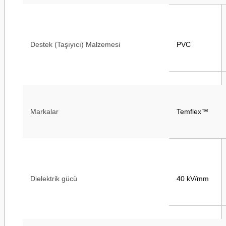
Destek (Taşıyıcı) Malzemesi
PVC
Markalar
Temflex™
Dielektrik gücü
40 kV/mm