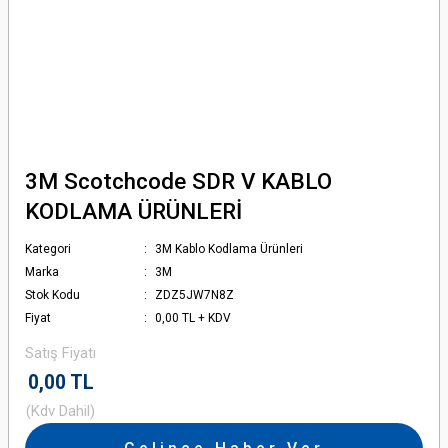
3M Scotchcode SDR V KABLO
KODLAMA ÜRÜNLERİ
Kategori
3M Kablo Kodlama Ürünleri
Marka
3M
Stok Kodu
ZDZ5JW7N8Z
Fiyat
0,00 TL + KDV
Satış Fiyatı
0,00 TL
(Kdv Dahil)