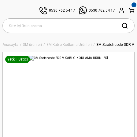
0530 762 54 17
0530 762 54 17
Anasayfa
3M ürünleri
3M Kablo Kodlama Ürünleri
3M Scotchcode SDR V
Yetkili Satıcı