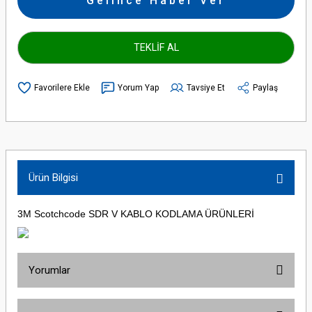
Gelince Haber Ver
TEKLİF AL
Yorum Yap
Tavsiye Et
Paylaş
Ürün Bilgisi
3M Scotchcode SDR V KABLO KODLAMA ÜRÜNLERİ
Yorumlar