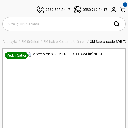
0530 762 54 17
0530 762 54 17
Anasayfa
3M ürünleri
3M Kablo Kodlama Ürünleri
3M Scotchcode SDR T
Yetkili Satıcı