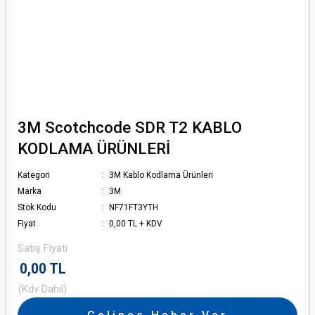
3M Scotchcode SDR T2 KABLO
KODLAMA ÜRÜNLERİ
Kategori
3M Kablo Kodlama Ürünleri
Marka
3M
Stok Kodu
NF71FT3YTH
Fiyat
0,00 TL + KDV
Satış Fiyatı
0,00 TL
(Kdv Dahil)