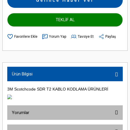
Gelince Haber Ver
TEKLİF AL
Yorum Yap
Tavsiye Et
Paylaş
Ürün Bilgisi
3M Scotchcode SDR T2 KABLO KODLAMA ÜRÜNLERİ
Yorumlar