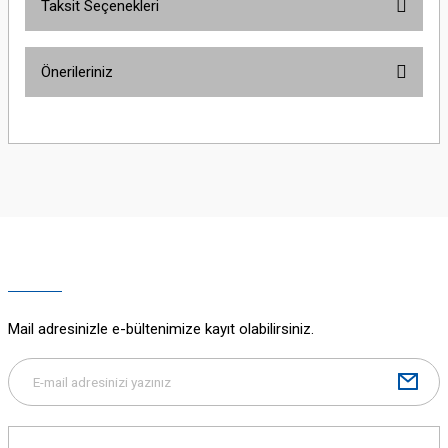
Taksit Seçenekleri
Bu ürüne ilk yorumu siz yapın!
Önerileriniz
Yorum Yaz
Bu ürünün fiyat bilgisi, resim, ürün açıklamalarında ve diğer konularda
yetersiz gördüğünüz noktaları öneri formunu kullanarak tarafımıza
iletebilirsiniz.
Görüş ve önerileriniz için teşekkür ederiz.
Ürün resmi kalitesiz, bozuk veya görüntülenemiyor.
Ürün açıklamasında eksik bilgiler bulunuyor.
Ürün bilgilerinde hatalar bulunuyor.
Ürün fiyatı diğer sitelerden daha pahalı.
Mail adresinizle e-bültenimize kayıt olabilirsiniz.
Bu ürüne benzer farklı alternatifler olmalı.