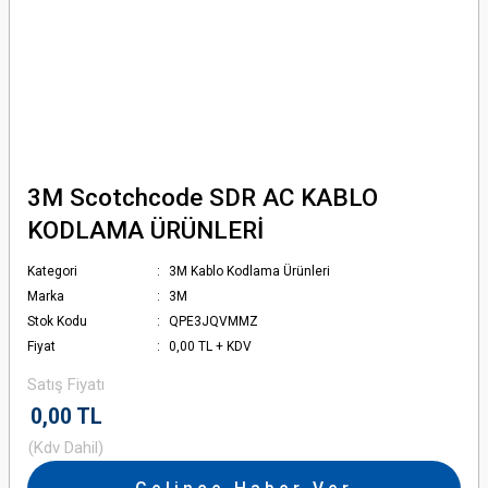
3M Scotchcode SDR AC KABLO
KODLAMA ÜRÜNLERİ
Kategori
3M Kablo Kodlama Ürünleri
Marka
3M
Stok Kodu
QPE3JQVMMZ
Fiyat
0,00 TL + KDV
Satış Fiyatı
0,00 TL
(Kdv Dahil)