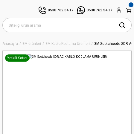
0530 762 54 17
0530 762 54 17
Anasayfa
3M ürünleri
3M Kablo Kodlama Ürünleri
3M Scotchcode SDR A
Yetkili Satıcı