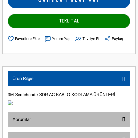
Gelince Haber Ver
TEKLİF AL
Yorum Yap
Tavsiye Et
Paylaş
Ürün Bilgisi
3M Scotchcode SDR AC KABLO KODLAMA ÜRÜNLERİ
Yorumlar