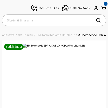
0530 762 54 17
0530 762 54 17
Anasayfa
3M ürünleri
3M Kablo Kodlama Ürünleri
3M Scotchcode SDR A
Yetkili Satıcı