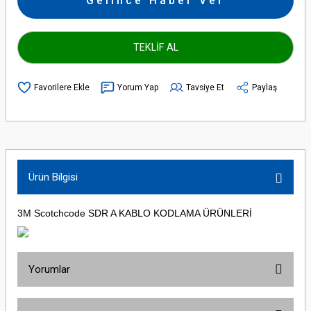
Gelince Haber Ver
TEKLİF AL
Yorum Yap
Tavsiye Et
Paylaş
Ürün Bilgisi
3M Scotchcode SDR A KABLO KODLAMA ÜRÜNLERİ
Yorumlar