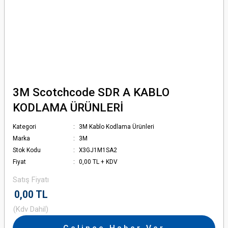
3M Scotchcode SDR A KABLO
KODLAMA ÜRÜNLERİ
Kategori
3M Kablo Kodlama Ürünleri
Marka
3M
Stok Kodu
X3GJ1M1SA2
Fiyat
0,00 TL + KDV
Satış Fiyatı
0,00 TL
(Kdv Dahil)