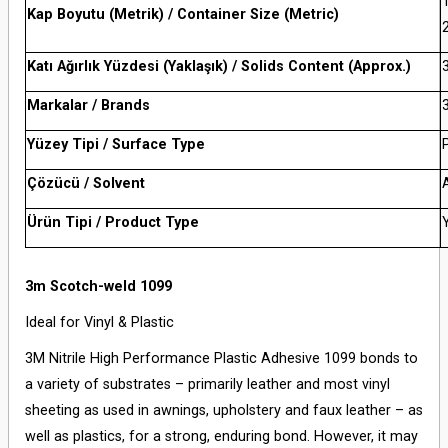
1
Kap Boyutu (Metrik) / Container Size (Metric)
Katı Ağırlık Yüzdesi (Yaklaşık) / Solids Content (Approx.)
Markalar / Brands
Yüzey Tipi / Surface Type
P
Çözücü / Solvent
Ürün Tipi / Product Type
3m Scotch-weld 1099
Ideal for Vinyl & Plastic
3M Nitrile High Performance Plastic Adhesive 1099 bonds to
a variety of substrates – primarily leather and most vinyl
sheeting as used in awnings, upholstery and faux leather – as
well as plastics, for a strong, enduring bond. However, it may