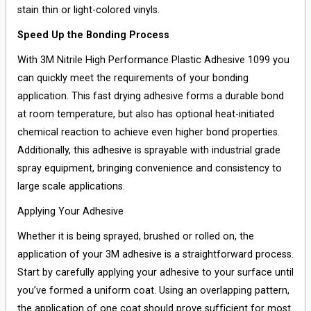
stain thin or light-colored vinyls.
Speed Up the Bonding Process
With 3M Nitrile High Performance Plastic Adhesive 1099 you
can quickly meet the requirements of your bonding
application. This fast drying adhesive forms a durable bond
at room temperature, but also has optional heat-initiated
chemical reaction to achieve even higher bond properties.
Additionally, this adhesive is sprayable with industrial grade
spray equipment, bringing convenience and consistency to
large scale applications.
Applying Your Adhesive
Whether it is being sprayed, brushed or rolled on, the
application of your 3M adhesive is a straightforward process.
Start by carefully applying your adhesive to your surface until
you’ve formed a uniform coat. Using an overlapping pattern,
the application of one coat should prove sufficient for most