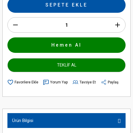
SEPETE EKLE
Hemen Al
TEKLİF AL
Yorum Yap
Tavsiye Et
Paylaş
Ürün Bilgisi