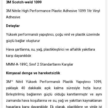
3M Scotch-weld 1099
3M Nitrile High Performance Plastic Adhesive 1099 1ltr Vinyl
Adhesive
Detaylar
Yüksek performanslı yapıştırıcı, çoğu vinil ve plastik üzerinde
güçlü bağlar oluşturur
Hava şartlarına, su, yağ, plastikleştirici ve alfalitik yakıtlara
karşı dayanıklıdır.
MMM-A-189C, Sınıf 2 Standartlarını Karşılar
Kimyasal denge ve hareketsizlik
3M™ Nitril Yüksek Performanslı Plastik Yapıştırıcı 1099,
yaklaşık 40 dakikalık açık kalma süresiyle hızla kurur.
Birleştirilmiş bağlarının güçlü olduğu kanıtlanmıştır ve aynı
zamanda hava koşullarına ve su, yağ ve yakıttan kaynaklanan
hasarlara karşı dayanıklıdır. Ek olarak, plastiklere ve vinile iyi