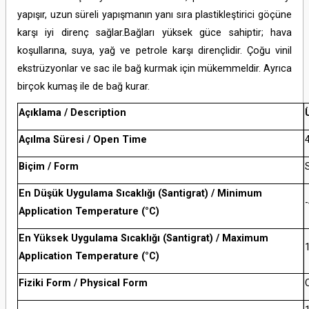
yapışır, uzun süreli yapışmanın yanı sıra plastikleştirici göçüne
karşı iyi direnç sağlar.Bağları yüksek güce sahiptir; hava
koşullarına, suya, yağ ve petrole karşı dirençlidir. Çoğu vinil
ekstrüzyonlar ve sac ile bağ kurmak için mükemmeldir. Ayrıca
birçok kumaş ile de bağ kurar.
Açıklama / Description
Açılma Süresi / Open Time
Biçim / Form
S
En Düşük Uygulama Sıcaklığı (Santigrat) / Minimum
Application Temperature (°C)
En Yüksek Uygulama Sıcaklığı (Santigrat) / Maximum
Application Temperature (°C)
Fiziki Form / Physical Form