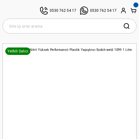
0530 762 54 17
0530 762 54 17
Yetkili Satıcı