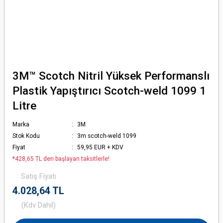
3M™ Scotch Nitril Yüksek Performanslı
Plastik Yapıştırıcı Scotch-weld 1099 1
Litre
Marka
3M
Stok Kodu
3m scotch-weld 1099
Fiyat
59,95 EUR + KDV
*428,65 TL den başlayan taksitlerle!
Satış Fiyatı
4.028,64 TL
(Kdv Dahil)