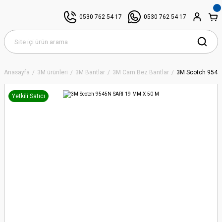
0530 762 54 17
0530 762 54 17
Anasayfa
3M ürünleri
3M Bantlar
3M Cam Bez Bantlar
3M Scotch 9545
Yetkili Satıcı