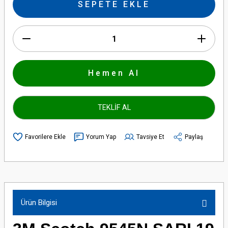
SEPETE EKLE
Hemen Al
TEKLİF AL
Yorum Yap
Tavsiye Et
Paylaş
Ürün Bilgisi