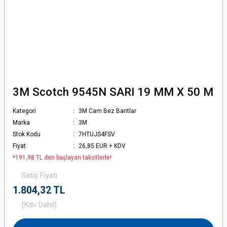
3M Scotch 9545N SARI 19 MM X 50 M
Kategori
3M Cam Bez Bantlar
Marka
3M
Stok Kodu
7HTUJS4FSV
Fiyat
26,85 EUR + KDV
*191,98 TL den başlayan taksitlerle!
Satış Fiyatı
1.804,32 TL
(Kdv Dahil)