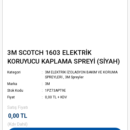
3M SCOTCH 1603 ELEKTRİK
KORUYUCU KAPLAMA SPREYİ (SİYAH)
Kategori
3M ELEKTRİK İZOLASYON BAKIM VE KORUMA
SPREYLERİ
,
3M Spreyler
Marka
3M
Stok Kodu
1PZ73APT9E
Fiyat
0,00 TL + KDV
Satış Fiyatı
0,00 TL
(Kdv Dahil)