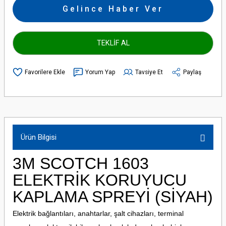
Gelince Haber Ver
TEKLİF AL
Yorum Yap
Tavsiye Et
Paylaş
Ürün Bilgisi
3M SCOTCH 1603
ELEKTRİK KORUYUCU
KAPLAMA SPREYİ (SİYAH)
Elektrik bağlantıları, anahtarlar, şalt cihazları, terminal