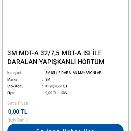
3M MDT-A 32/7,5 MDT-A ISI İLE
DARALAN YAPIŞKANLI HORTUM
Kategori
3M ISI İLE DARALAN MAKARONLAR
Marka
3M
Stok Kodu
KR9QN561Q1
Fiyat
0,00 TL + KDV
Satış Fiyatı
0,00 TL
(Kdv Dahil)