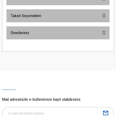
Taksit Seçenekleri
Bu ürüne ilk yorumu siz yapın!
Önerileriniz
Yorum Yaz
Bu ürünün fiyat bilgisi, resim, ürün açıklamalarında ve diğer konularda
yetersiz gördüğünüz noktaları öneri formunu kullanarak tarafımıza
iletebilirsiniz.
Görüş ve önerileriniz için teşekkür ederiz.
Ürün resmi kalitesiz, bozuk veya görüntülenemiyor.
Ürün açıklamasında eksik bilgiler bulunuyor.
Ürün bilgilerinde hatalar bulunuyor.
Ürün fiyatı diğer sitelerden daha pahalı.
Mail adresinizle e-bültenimize kayıt olabilirsiniz.
Bu ürüne benzer farklı alternatifler olmalı.