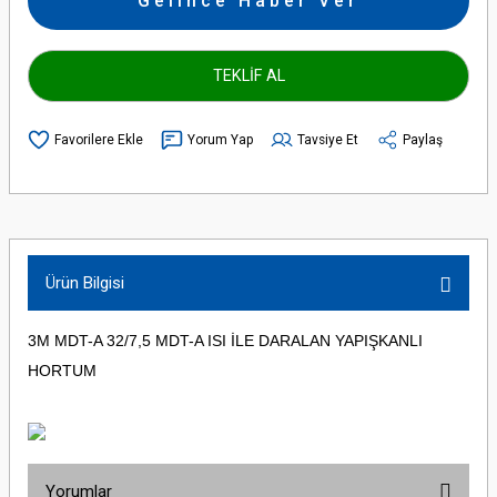
Gelince Haber Ver
TEKLİF AL
Yorum Yap
Tavsiye Et
Paylaş
Ürün Bilgisi
3M MDT-A 32/7,5 MDT-A ISI İLE DARALAN YAPIŞKANLI
HORTUM
Yorumlar