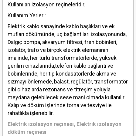
Kullanılan izolasyon reçineleridir.
Kullanım Yerleri:
Elektrik kablo sanayinde kablo başlıkları ve ek
mufları dökümünde, uç bağlantıları izolasyonunda,
Dalgıç pompa, akvaryum filtresi, fren bobinleri,
izolatör, trafo ve birçok elektrik elemanının
imalinde, her türlü transformatörlerde, yüksek
gerilim cihazlarında,telefon kablo bağlantı ve
bobinlerinde, her tip kondasatörlerde akma ve
sızmayı önlemede, balast, regülatör, transformatör
gibi cihazlarda rezonans ve titreşim yoluyla
meydana gelebilecek sese mani olmada kullanılır.
Kalıp ve döküm işlerinde torna ve tesviye ile
rahatlıkla işlenebilir.
Elektrik izolasyon reçinesi
,
Elektrik izolasyon
döküm reçinesi