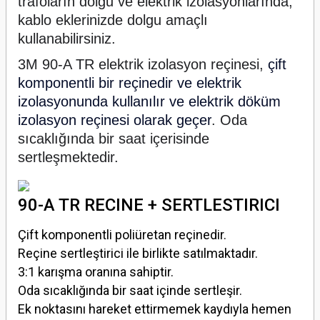
trafoların dolgu ve elektrik izolasyonlarında,
kablo eklerinizde dolgu amaçlı
kullanabilirsiniz.
3M 90-A TR elektrik izolasyon reçinesi,
çift
komponentli bir reçinedir ve elektrik
izolasyonunda kullanılır ve elektrik döküm
izolasyon reçinesi olarak geçer
. Oda
sıcaklığında bir saat içerisinde
sertleşmektedir.
90-A TR RECINE + SERTLESTIRICI
Çift komponentli poliüretan reçinedir.
Reçine sertleştirici ile birlikte satılmaktadır.
3:1 karışma oranına sahiptir.
Oda sıcaklığında bir saat içinde sertleşir.
Ek noktasını hareket ettirmemek kaydıyla hemen