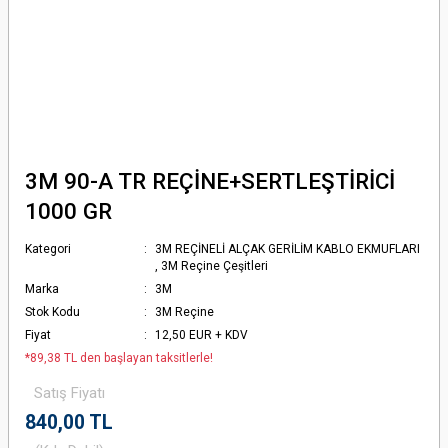
3M 90-A TR REÇİNE+SERTLEŞTİRİCİ
1000 GR
Kategori
3M REÇİNELİ ALÇAK GERİLİM KABLO EKMUFLARI
,
3M Reçine Çeşitleri
Marka
3M
Stok Kodu
3M Reçine
Fiyat
12,50 EUR + KDV
*89,38 TL den başlayan taksitlerle!
Satış Fiyatı
840,00 TL