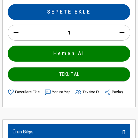
SEPETE EKLE
Hemen Al
TEKLİF AL
Yorum Yap
Tavsiye Et
Paylaş
Ürün Bilgisi