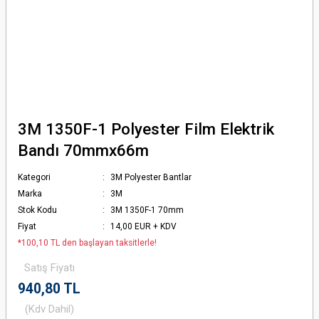
3M 1350F-1 Polyester Film Elektrik
Bandı 70mmx66m
Kategori
3M Polyester Bantlar
Marka
3M
Stok Kodu
3M 1350F-1 70mm
Fiyat
14,00 EUR + KDV
*100,10 TL den başlayan taksitlerle!
Satış Fiyatı
940,80 TL
(Kdv Dahil)