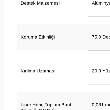
Destek Malzemesi
Alüminy
Koruma Etkinliği
75.0 Dec
Kırılma Uzaması
20.0 Yü
Liner Hariç Toplam Bant
0,081 