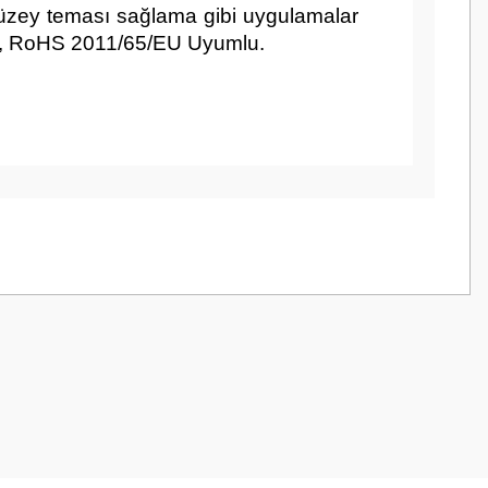
yüzey teması sağlama gibi uygulamalar
aylı, RoHS 2011/65/EU Uyumlu.
z.