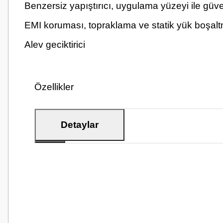
Benzersiz yapıştırıcı, uygulama yüzeyi ile güv
EMI koruması, topraklama ve statik yük boşal
Alev geciktirici
Özellikler
Detaylar