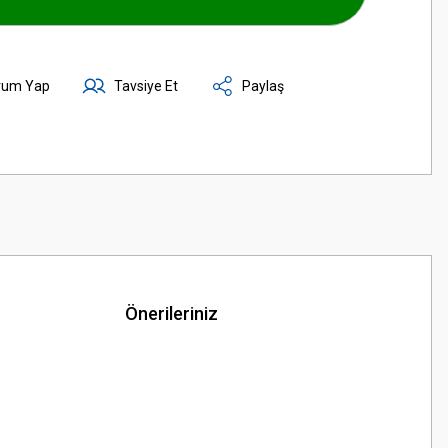
rum Yap
Tavsiye Et
Paylaş
Önerileriniz