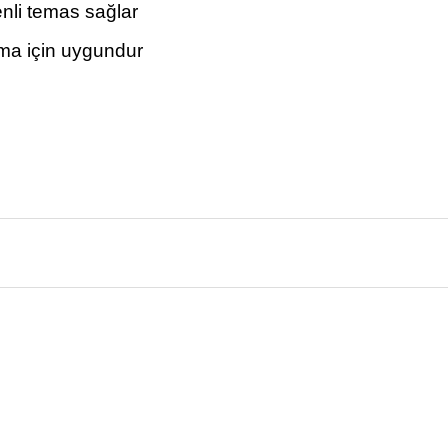
enli temas sağlar
tma için uygundur