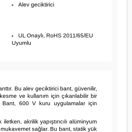
Alev geciktirici
UL Onaylı, RoHS 2011/65/EU
Uyumlu
r. Bu alev geciktirici bant, güvenilir,
esme ve kullanım için çıkarılabilir bir
r. Bant, 600 V kuru uygulamalar için
etken, akrilik yapıştırıcılı alüminyum
k mukavemet sağlar. Bu bant, statik yük