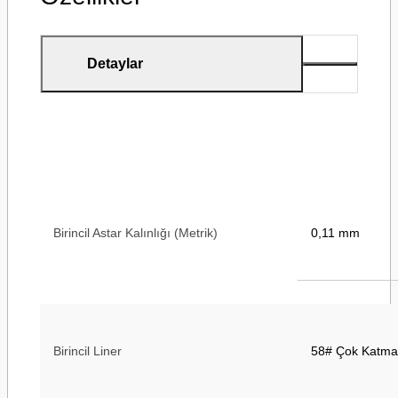
Detaylar
Birincil Astar Kalınlığı (Metrik)
0,11 mm
Birincil Liner
58# Çok Katman