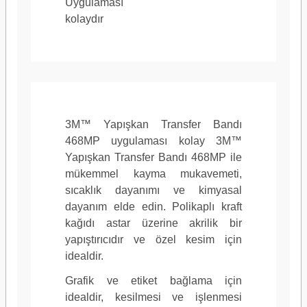
Uygulaması
kolaydır
3M™ Yapışkan Transfer Bandı
468MP uygulaması kolay 3M™
Yapışkan Transfer Bandı 468MP ile
mükemmel kayma mukavemeti,
sıcaklık dayanımı ve kimyasal
dayanım elde edin. Polikaplı kraft
kağıdı astar üzerine akrilik bir
yapıştırıcıdır ve özel kesim için
idealdir.
Grafik ve etiket bağlama için
idealdir, kesilmesi ve işlenmesi