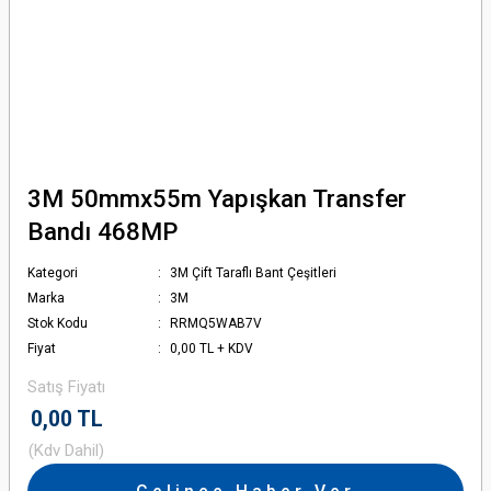
3M 50mmx55m Yapışkan Transfer
Bandı 468MP
Kategori
3M Çift Taraflı Bant Çeşitleri
Marka
3M
Stok Kodu
RRMQ5WAB7V
Fiyat
0,00 TL + KDV
Satış Fiyatı
0,00 TL
(Kdv Dahil)