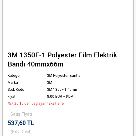
3M 1350F-1 Polyester Film Elektrik
Bandı 40mmx66m
Kategori
3M Polyester Bantlar
Marka
3M
Stok Kodu
3M 1350F-1 40mm
Fiyat
8,00 EUR + KDV
*57,20 TL den başlayan taksitlerle!
Satış Fiyatı
537,60 TL
(Kdv Dahil)