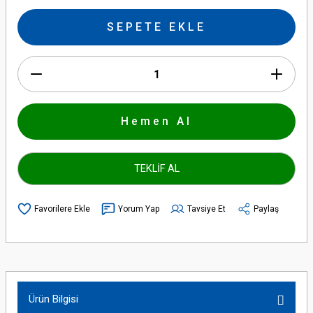
SEPETE EKLE
Hemen Al
TEKLİF AL
Yorum Yap
Tavsiye Et
Paylaş
Ürün Bilgisi