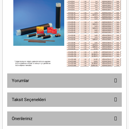
Yorumlar
Taksit Seçenekleri
Bu ürüne ilk yorumu siz yapın!
Önerileriniz
Yorum Yaz