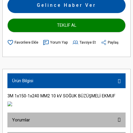
Gelince Haber Ver
TEKLİF AL
Yorum Yap
Tavsiye Et
Paylaş
Ürün Bilgisi
3M 1x150-1x240 MM2 10 kV SOĞUK BÜZÜŞMELİ EKMUF
Yorumlar