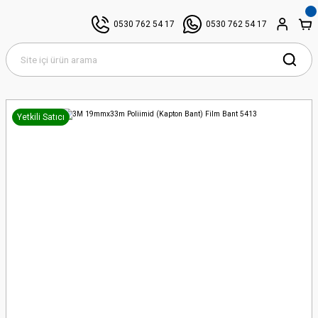
0530 762 54 17
0530 762 54 17
Yetkili Satıcı