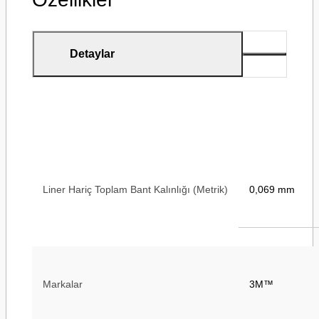
Detaylar
Liner Hariç Toplam Bant Kalınlığı (Metrik)
0,069 mm
Markalar
3M™