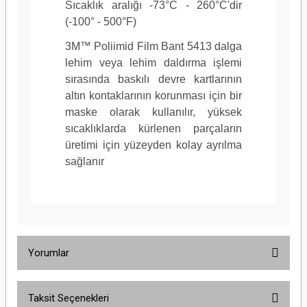
Sıcaklık aralığı -73°C - 260°C'dir
(-100° - 500°F)
3M™ Poliimid Film Bant 5413 dalga
lehim veya lehim daldırma işlemi
sırasında baskılı devre kartlarının
altın kontaklarının korunması için bir
maske olarak kullanılır, yüksek
sıcaklıklarda kürlenen parçaların
üretimi için yüzeyden kolay ayrılma
sağlanır
Yorumlar
Taksit Seçenekleri