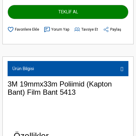
TEKLİF AL
Yorum Yap
Tavsiye Et
Paylaş
Ürün Bilgisi
3M 19mmx33m Poliimid (Kapton
Bant) Film Bant 5413
Özellikler