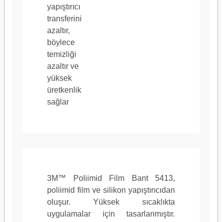
yapıştırıcı
transferini
azaltır,
böylece
temizliği
azaltır ve
yüksek
üretkenlik
sağlar
3M™ Poliimid Film Bant 5413,
poliimid film ve silikon yapıştırıcıdan
oluşur. Yüksek sıcaklıkta
uygulamalar için tasarlanmıştır.