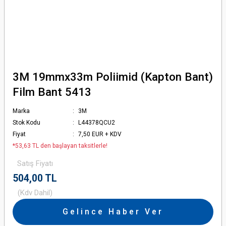
3M 19mmx33m Poliimid (Kapton Bant)
Film Bant 5413
Marka
3M
Stok Kodu
L44378QCU2
Fiyat
7,50 EUR + KDV
*53,63 TL den başlayan taksitlerle!
Satış Fiyatı
504,00 TL
(Kdv Dahil)
Gelince Haber Ver