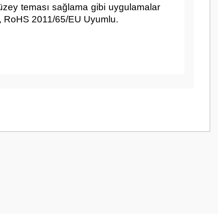
yüzey teması sağlama gibi uygulamalar
aylı, RoHS 2011/65/EU Uyumlu.
z.