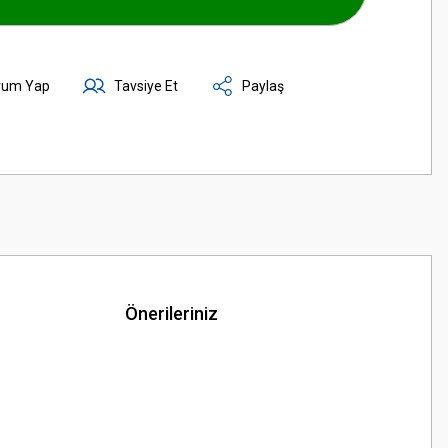
rum Yap
Tavsiye Et
Paylaş
Önerileriniz