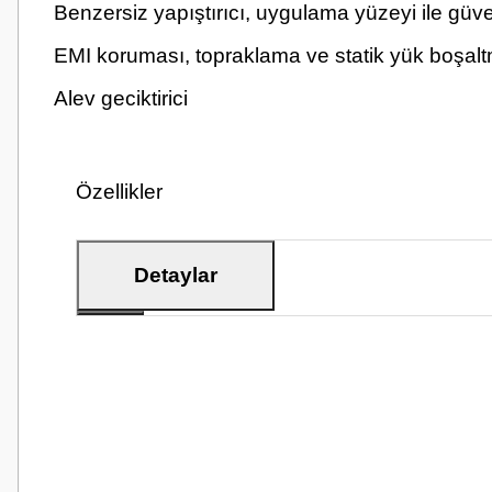
Benzersiz yapıştırıcı, uygulama yüzeyi ile güv
EMI koruması, topraklama ve statik yük boşal
Alev geciktirici
Özellikler
Detaylar