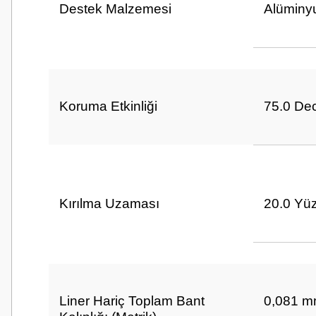
Destek Malzemesi
Alüminy
Koruma Etkinliği
75.0 Dec
Kırılma Uzaması
20.0 Yü
Liner Hariç Toplam Bant
0,081 