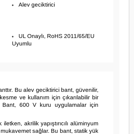
Alev geciktirici
UL Onaylı, RoHS 2011/65/EU
Uyumlu
r. Bu alev geciktirici bant, güvenilir,
esme ve kullanım için çıkarılabilir bir
r. Bant, 600 V kuru uygulamalar için
etken, akrilik yapıştırıcılı alüminyum
k mukavemet sağlar. Bu bant, statik yük