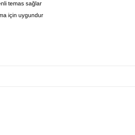
enli temas sağlar
tma için uygundur