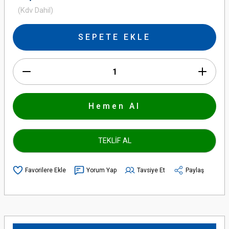
(Kdv Dahil)
SEPETE EKLE
Hemen Al
TEKLİF AL
Yorum Yap
Tavsiye Et
Paylaş