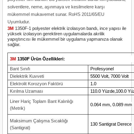
solventlere, neme, aşınmaya ve kesilmelere karşı
mükemmel mukavemet sunar. RoHS 2011/65/EU
Uyumludur.
3M
1350F-1 polyester elektrik izolasyon bandı, ince yapısı ile
yüksek izolasyon gerektiren uygulamalarda akrilik
yapıştırıcısı ile mükemmel bir uygulama yapmanıza olanak
sağlar.
3M
1350F Ürün Özellikleri:
Bant Sınıfı
Profesyonel
Dielektrik Kuvveti
5500 Volt, 7000 Volt
Elektrolit Korozyon Faktörü
1.0
Kırılma Uzaması
110.0 Yüzde,100.0 Yü
Liner Hariç Toplam Bant Kalınlığı
0.064 mm, 0.089 mm
(Metrik)
Maksimum Çalışma Sıcaklığı
130 Santigrat Derece
(Santigrat)